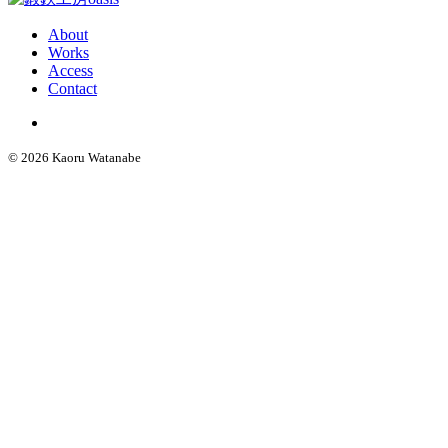
About
Works
Access
Contact
© 2026 Kaoru Watanabe