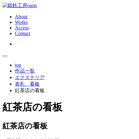
About
Works
Access
Contact
top
作品一覧
エクステリア
表札 看板
紅茶店の看板
紅茶店の看板
紅茶店の看板