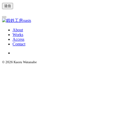
About
Works
Access
Contact
© 2026 Kaoru Watanabe