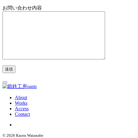
お問い合わせ内容
About
Works
Access
Contact
© 2026 Kaoru Watanabe