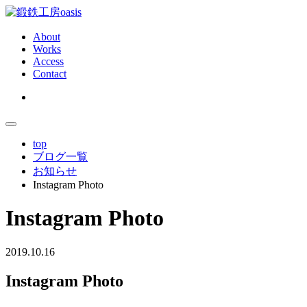
About
Works
Access
Contact
top
ブログ一覧
お知らせ
Instagram Photo
Instagram Photo
2019.10.16
Instagram Photo