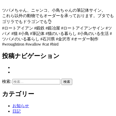
ツバメちゃん、ニャンコ、小鳥ちゃんの筆記体サイン。
これら以外の動物でもオーダーを承っております。ブタでも
ゴリラでもドラゴンでも👌
#ロートアイアン #鍛鉄 #鍛冶屋 #ロートアイアンサイン #ツ
バメ #猫 #小鳥 #筆記体 #猫のいる暮らし #小鳥のいる生活 #
ツバメのいる暮らし #石川県 #金沢市 #オーダー制作
#wroughtiron #swallow #cat #bird
投稿ナビゲーション
検索:
カテゴリー
お知らせ
日記