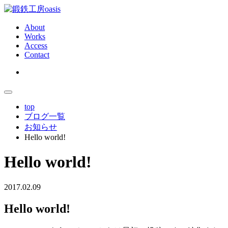
About
Works
Access
Contact
top
ブログ一覧
お知らせ
Hello world!
Hello world!
2017.02.09
Hello world!