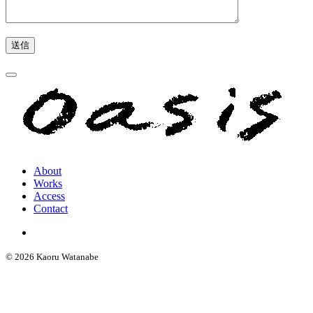
About
Works
Access
Contact
© 2026 Kaoru Watanabe