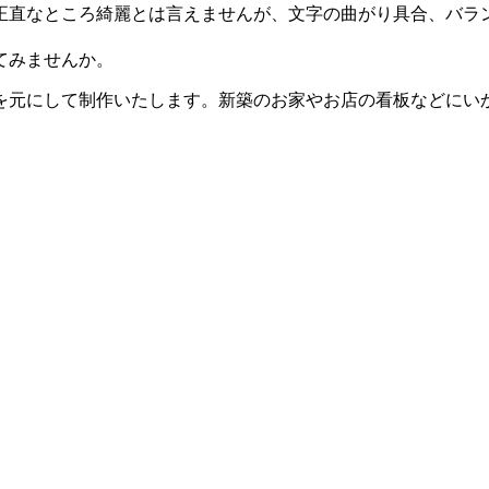
正直なところ綺麗とは言えませんが、文字の曲がり具合、バラ
てみませんか。
にして制作いたします。新築のお家やお店の看板などにいかがでしょ