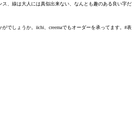
ンス、線は大人には真似出来ない、なんとも趣のある良い字だ
うか。iichi、creemaでもオーダーを承ってます。#表