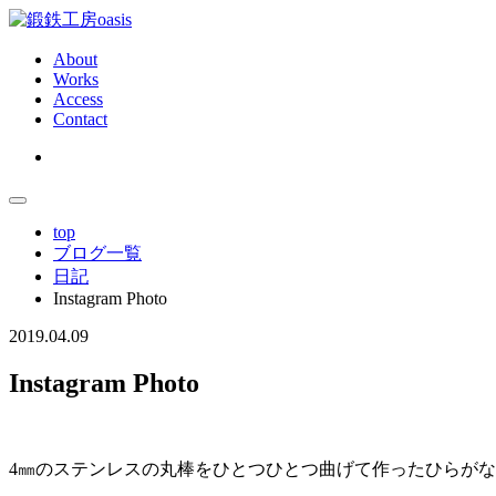
About
Works
Access
Contact
top
ブログ一覧
日記
Instagram Photo
Instagram
2019.04.09
Photo
Instagram Photo
4㎜のステンレスの丸棒をひとつひとつ曲げて作ったひらが