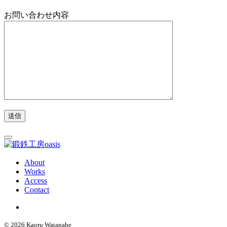
お問い合わせ内容
About
Works
Access
Contact
© 2026 Kaoru Watanabe